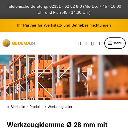
alt springen
Telefonische Beratung: 02331 - 62 52 8-0 (Mo-Do: 7:45 - 16:00
Uhr und Fr: 7:45 - 14:30 Uhr)
Ihr Partner für Werkstatt- und Betriebseinrichtungen
Menü
Startseite
Produkte
Werkzeughalter
/
/
Werkzeugklemme Ø 28 mm mit