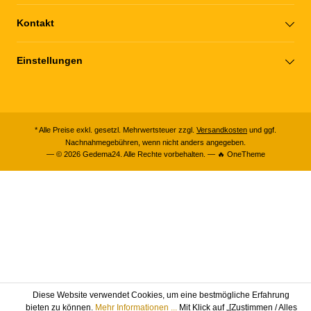
Kontakt
Einstellungen
* Alle Preise exkl. gesetzl. Mehrwertsteuer zzgl.
Versandkosten
und ggf.
Nachnahmegebühren, wenn nicht anders angegeben.
— © 2026 Gedema24. Alle Rechte vorbehalten. — 🔥 OneTheme
Diese Website verwendet Cookies, um eine bestmögliche Erfahrung
bieten zu können.
Mehr Informationen ...
Mit Klick auf „[Zustimmen / Alles