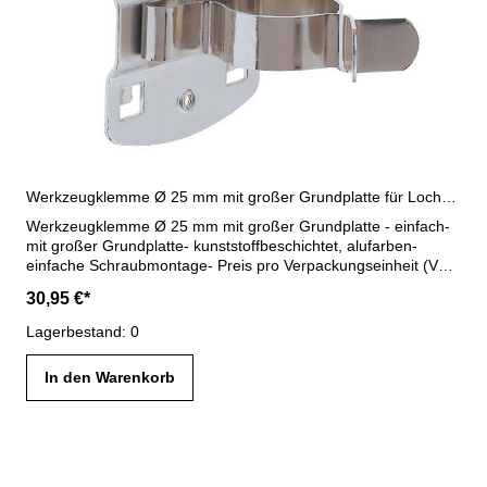
Werkzeugklemme Ø 25 mm mit großer Grundplatte für Lochplatten
Werkzeugklemme Ø 25 mm mit großer Grundplatte - einfach-
mit großer Grundplatte- kunststoffbeschichtet, alufarben-
einfache Schraubmontage- Preis pro Verpackungseinheit (VE =
5 Stück)
30,95 €*
Lagerbestand: 0
In den Warenkorb