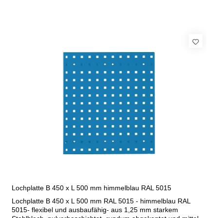
Lochplatte B 450 x L 500 mm himmelblau RAL 5015
Lochplatte B 450 x L 500 mm RAL 5015 - himmelblau RAL
5015- flexibel und ausbaufähig- aus 1,25 mm starkem